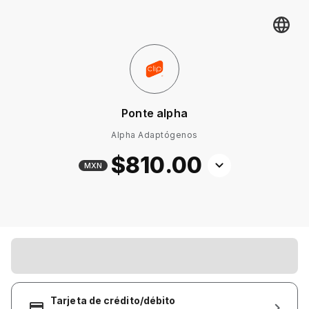
Ponte alpha
Alpha Adaptógenos
$810
.00
MXN
Tarjeta de crédito/débito