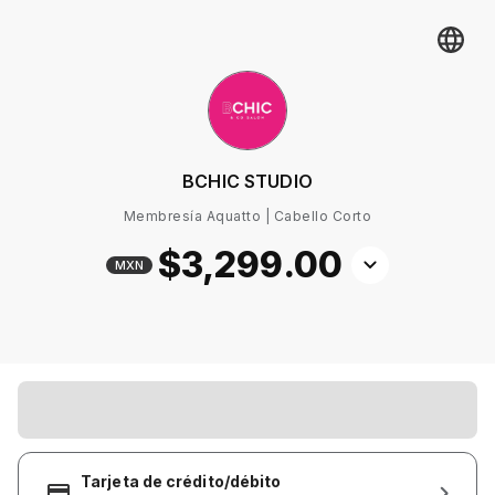
BCHIC STUDIO
Membresía Aquatto | Cabello Corto
$3,299
.00
MXN
Tarjeta de crédito/débito